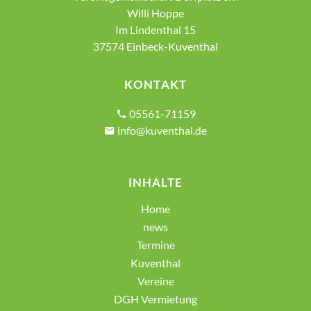
Willi Hoppe
Im Lindenthal 15
37574 Einbeck-Kuventhal
KONTAKT
05561-71159
info@kuventhal.de
INHALTE
Home
news
Termine
Kuventhal
Vereine
DGH Vermietung